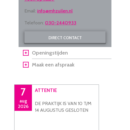
Email:
info@mhzuilen.nl
Telefoon:
030-2440933
DIRECT CONTACT
Openingstijden
Maak een afspraak
7
ATTENTIE
aug
DE PRAKTIJK IS VAN 10 T/M
2026
14 AUGUSTUS GESLOTEN