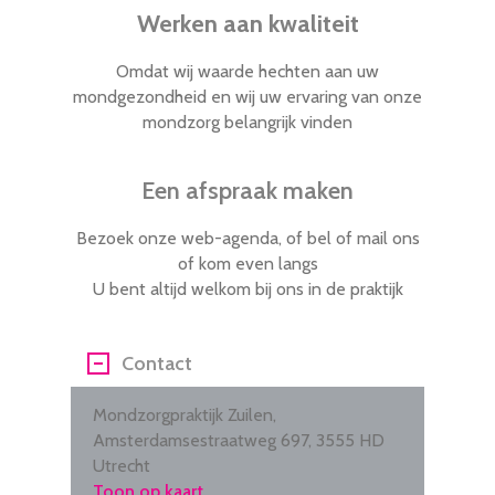
Werken aan kwaliteit
Omdat wij waarde hechten aan uw
mondgezondheid en wij uw ervaring van onze
mondzorg belangrijk vinden
Een afspraak maken
Bezoek onze web-agenda, of bel of mail ons
of kom even langs
U bent altijd welkom bij ons in de praktijk
Contact
Mondzorgpraktijk Zuilen,
Amsterdamsestraatweg 697, 3555 HD
Utrecht
Toon op kaart