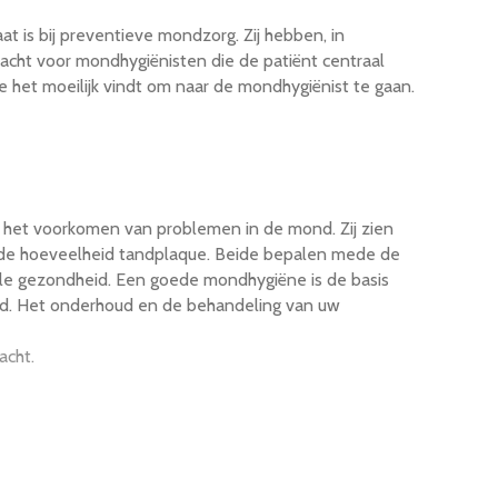
t is bij preventieve mondzorg. Zij hebben, in
acht voor mondhygiënisten die de patiënt centraal
 het moeilijk vindt om naar de mondhygiënist te gaan.
n het voorkomen van problemen in de mond. Zij zien
en de hoeveelheid tandplaque. Beide bepalen mede de
le gezondheid. Een goede mondhygiëne is de basis
d. Het onderhoud en de behandeling van uw
acht.