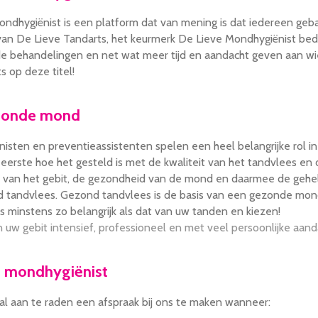
ondhygiënist is een platform dat van mening is dat iedereen gebaa
van De Lieve Tandarts, het keurmerk De Lieve Mondhygiënist bed
 de behandelingen en net wat meer tijd en aandacht geven aan wie
ts op deze titel!
zonde mond
isten en preventieassistenten spelen een heel belangrijke rol i
 eerste hoe het gesteld is met de kwaliteit van het tandvlees 
 van het gebit, de gezondheid van de mond en daarmee de gehe
 tandvlees. Gezond tandvlees is de basis van een gezonde mon
is minstens zo belangrijk als dat van uw tanden en kiezen!
n uw gebit intensief, professioneel en met veel persoonlijke aand
 mondhygiënist
ral aan te raden een afspraak bij ons te maken wanneer: