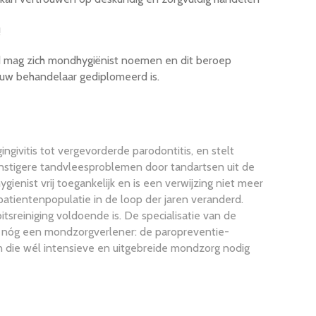
!
 mag zich mondhygiënist noemen en dit beroep
 uw behandelaar gediplomeerd is.
givitis tot vergevorderde parodontitis, en stelt
nstigere tandvleesproblemen door tandartsen uit de
nist vrij toegankelijk en is een verwijzing niet meer
 patientenpopulatie in de loop der jaren veranderd.
sreiniging voldoende is. De specialisatie van de
t nóg een mondzorgverlener: de paropreventie-
n die wél intensieve en uitgebreide mondzorg nodig