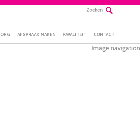
Zoeken
ZORG
AFSPRAAK MAKEN
KWALITEIT
CONTACT
Image navigation
← Vorige