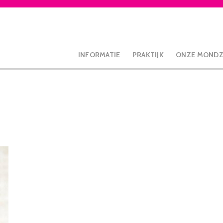
INFORMATIE
PRAKTIJK
ONZE MOND
hite + Extra body