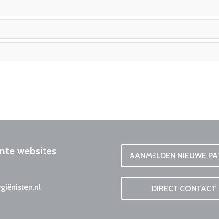
nte
websites
AANMELDEN NIEUWE PA
iënisten.nl
DIRECT CONTACT