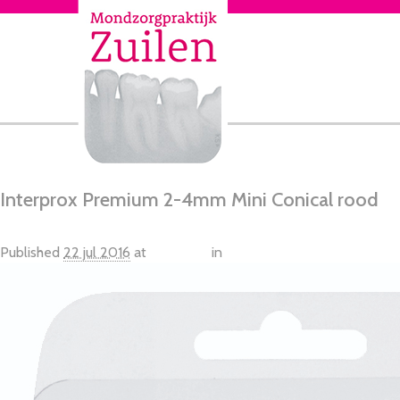
Interprox Premium 2-4mm Mini Conical rood
Published
22 jul 2016
at
614 × 926
in
Interprox Premium 1,9mm N