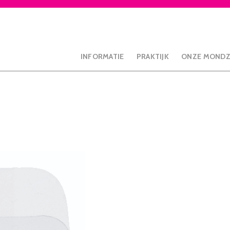
INFORMATIE
PRAKTIJK
ONZE MOND
ano roze 6st