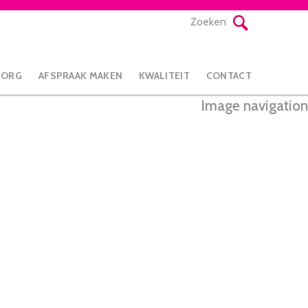
Zoeken
ZORG
AFSPRAAK MAKEN
KWALITEIT
CONTACT
Image navigation
← Vorige
Next →