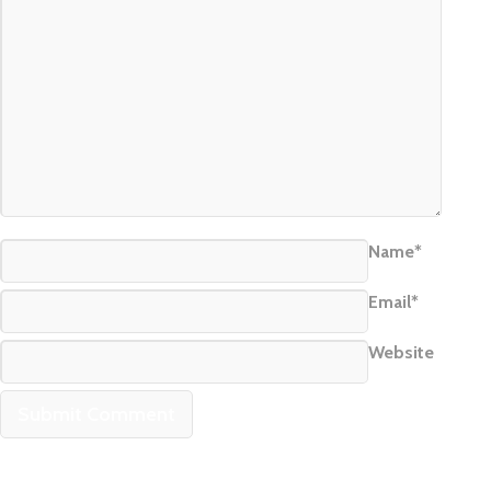
Name*
Email*
Website