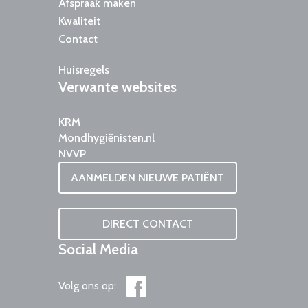
Afspraak maken
Kwaliteit
Contact
Huisregels
Verwante
websites
KRM
Mondhygiënisten.nl
NVVP
AANMELDEN NIEUWE PATIËNT
DIRECT CONTACT
Social
Media
Volg ons op: