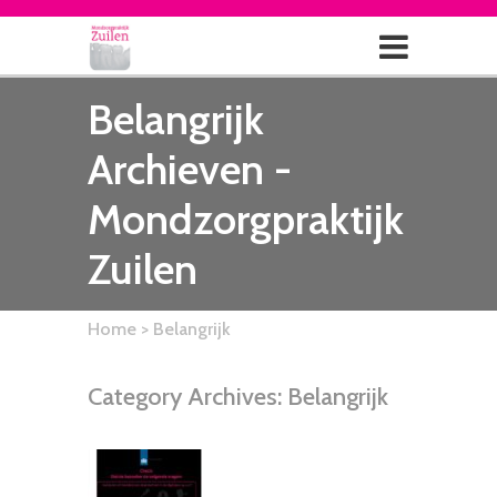
Belangrijk
Archieven -
Mondzorgpraktijk
Zuilen
Home
> Belangrijk
Category Archives:
Belangrijk