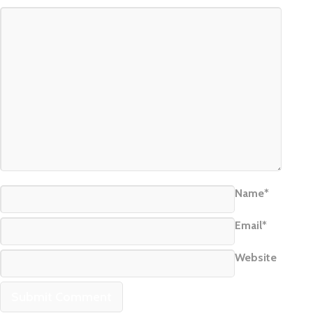
Name*
Email*
Website