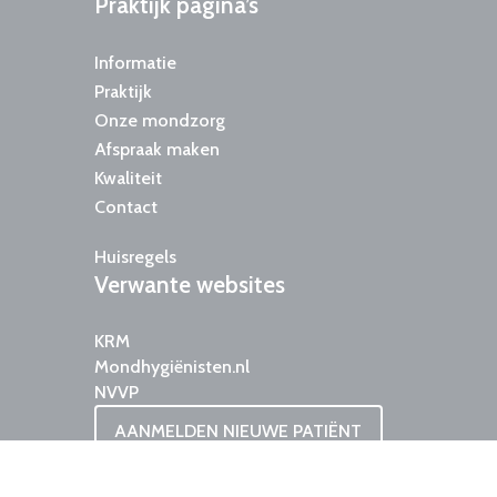
Praktijk
pagina’s
Informatie
Praktijk
Onze mondzorg
Afspraak maken
Kwaliteit
Contact
Huisregels
Verwante
websites
KRM
Mondhygiënisten.nl
NVVP
AANMELDEN NIEUWE PATIËNT