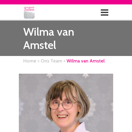
Wilma van
Amstel
Home
> Ons Team >
Wilma van Amstel