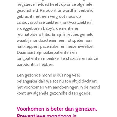
negatieve invloed heeft op onze algehele
gezondheid. Parodontitis wordt in verband
gebracht met een vergroot risico op
cardiovasculaire ziekten (hart/vaatziekten),
vroeggeboren baby’s, dementie en
reumatoïde artritis. Er zijn infecties gemeld
waarbij mondbacteriën een rol spelen aan
hartkleppen, pacemaker en hersenweefsel.
Daarnaast zijn suikerpatiënten en
longpatiënten moeilijker te stabiliseren als ze
parodontitis hebben.
Een gezonde mond is dus nog veel
belangrijker dan we tot nu toe altijd dachten;
het voorkomen van aandoeningen in de mond
komt uw algehele gezondheid ten goede.
Voorkomen is beter dan genezen.
Preventieve mondzorg is