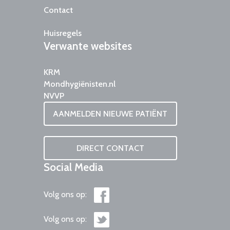
Contact
Huisregels
Verwante
websites
KRM
Mondhygiënisten.nl
NVVP
AANMELDEN NIEUWE PATIËNT
DIRECT CONTACT
Social
Media
Volg ons op:
Volg ons op: