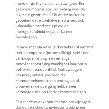
mond of de levensduur van uw gebit. Een
gezonde mond is ook van belang voor de
algehele gezondheid. Uit onderzoeken is
gebleken dat er, behalve medicijnen, ook
lichamelijke condities zijn die de
mondgezondheid negatief kunnen
beïnvloeden.
Iemand met diabetes (suikerziekte) of iemand
met osteoporose (botontkalking), heeft een
verhoogde kans op een ernstige
tandvleesontsteking waarbij het kaakbot is
betrokken (parodontitis). Ook zwangere
vrouwen, pubers, vrouwen die
hormoonbehandelingen ondergaan of
vrouwen in de overgang hebben een
verhoogd risico op tandvleesontstekingen.
Er zijn echter ook toenemende aanwijzingen
dat een ernstige tandvleesontsteking een