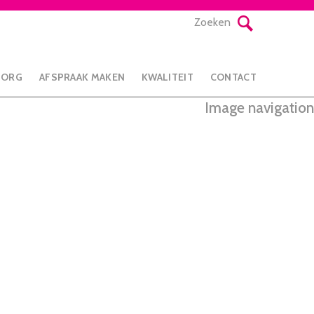
Zoeken
ZORG
AFSPRAAK MAKEN
KWALITEIT
CONTACT
Image navigation
← Vorige
Next →