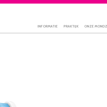
INFORMATIE
PRAKTIJK
ONZE MOND
Clean Mini opzetborstels, 4 stuks