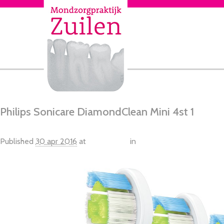
Philips Sonicare DiamondClean Mini 4st 1
Published
30 apr 2016
at
1250 × 1563
in
Philips Sonicare Diamond