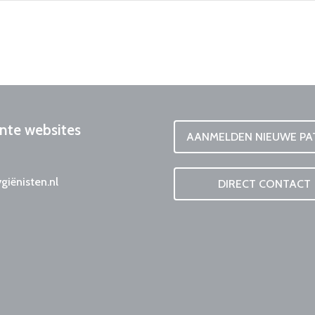
nte
websites
AANMELDEN NIEUWE PA
iënisten.nl
DIRECT CONTACT