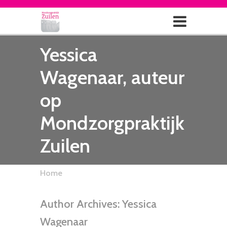
Yessica
Wagenaar, auteur
op
Mondzorgpraktijk
Zuilen
Home
Author Archives:
Yessica
Wagenaar