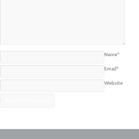
Name*
Email*
Website