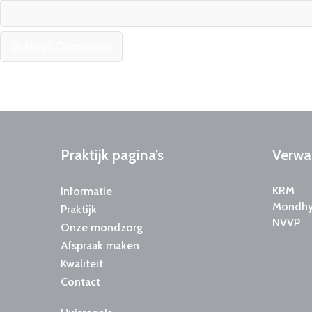
Praktijk
pagina’s
Verwa
KRM
Informatie
Mondhyg
Praktijk
NVVP
Onze mondzorg
Afspraak maken
Kwaliteit
Contact