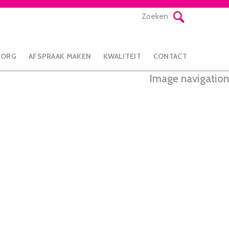
Zoeken
ZORG
AFSPRAAK MAKEN
KWALITEIT
CONTACT
Image navigation
← Vorige
Next →