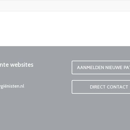
nte
websites
AANMELDEN NIEUWE PA
iënisten.nl
DIRECT CONTACT