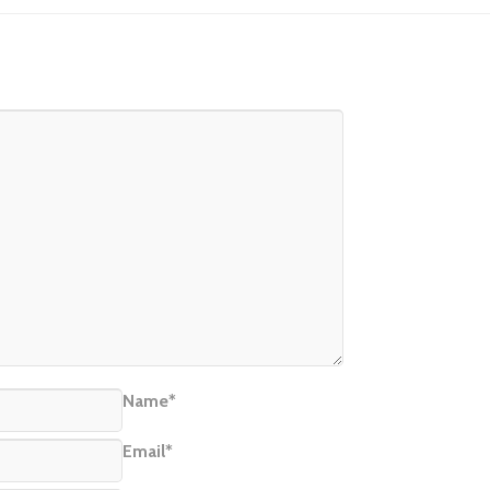
Name*
Email*